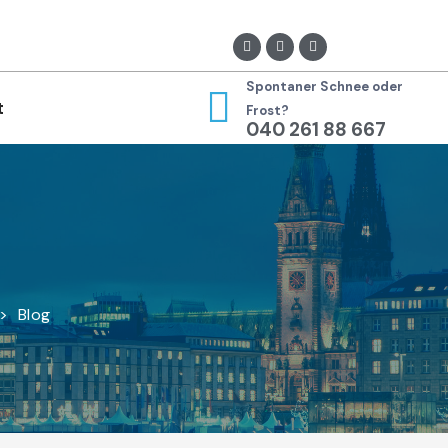
Spontaner Schnee oder
t
Frost?
040 261 88 667
>
Blog