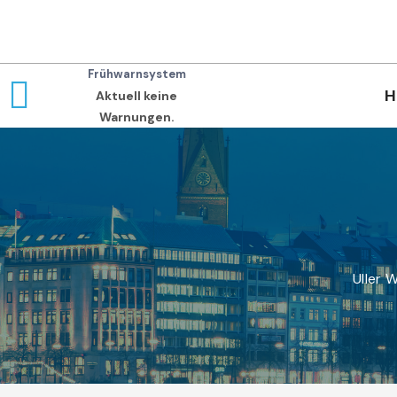
Frühwarnsystem
H
Aktuell keine
Warnungen.
Uller 